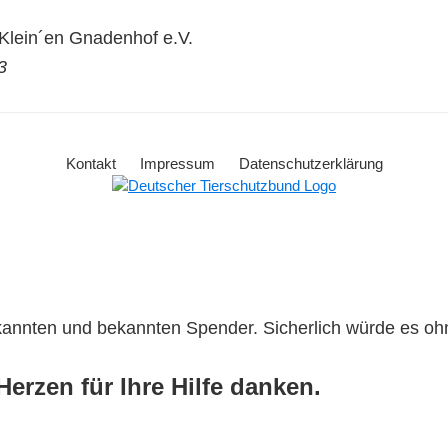
lein´en Gnadenhof e.V.
3
Kontakt
Impressum
Datenschutzerklärung
ekannten und bekannten Spender. Sicherlich würde es o
erzen für Ihre Hilfe danken.