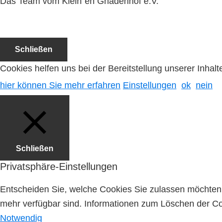
Das Team vom Klein´en Gnadenhof e.V.
Schließen
Cookies helfen uns bei der Bereitstellung unserer Inha
hier können Sie mehr erfahren
Einstellungen
ok
nein
Schließen
Privatsphäre-Einstellungen
Entscheiden Sie, welche Cookies Sie zulassen möchten. 
mehr verfügbar sind. Informationen zum Löschen der Coo
Notwendig