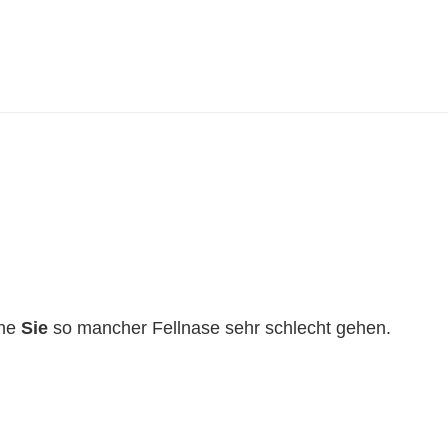
hne
Sie
so mancher Fellnase sehr schlecht gehen.