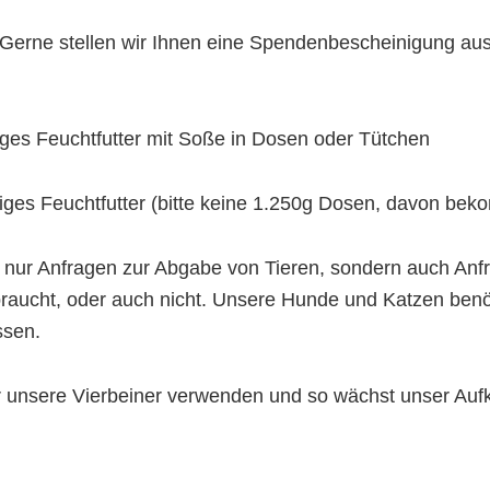
Gerne stellen wir Ihnen eine Spendenbescheinigung aus
iges Feuchtfutter mit Soße in Dosen oder Tütchen
iges Feuchtfutter (bitte keine 1.250g Dosen, davon bek
ht nur Anfragen zur Abgabe von Tieren, sondern auch A
braucht, oder auch nicht. Unsere Hunde und Katzen benöti
ssen.
ür unsere Vierbeiner verwenden und so wächst unser A