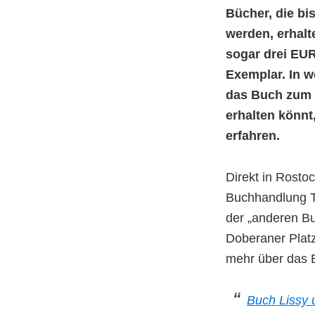
Bücher, die bi
werden, erhal
sogar drei EUR
Exemplar. In w
das Buch zum 
erhalten könnt,
erfahren.
Direkt in Rostoc
Buchhandlung T
der „anderen B
Doberaner Platz 
mehr über das 
Buch Lissy 