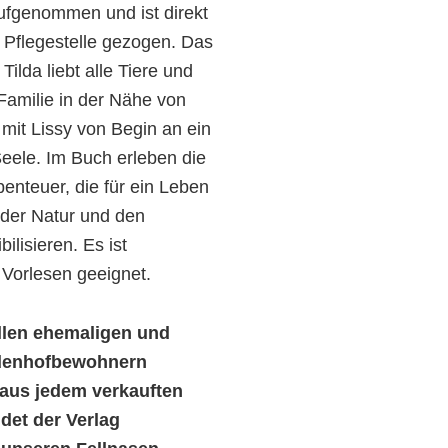
ufgenommen und ist direkt
 Pflegestelle gezogen. Das
ilda liebt alle Tiere und
 Familie in der Nähe von
 mit Lissy von Begin an ein
eele. Im Buch erleben die
benteuer, die für ein Leben
 der Natur und den
ilisieren. Es ist
Vorlesen geeignet.
llen ehemaligen und
adenhofbewohnern
aus jedem verkauften
det der Verlag