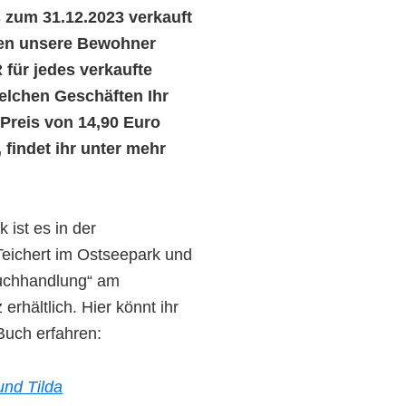
s zum 31.12.2023 verkauft
ten unsere Bewohner
 für jedes verkaufte
elchen Geschäften Ihr
Preis von 14,90 Euro
 findet ihr unter mehr
k ist es in der
eichert im Ostseepark und
uchhandlung“ am
erhältlich. Hier könnt ihr
Buch erfahren:
und Tilda