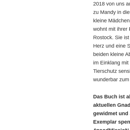
2018 von uns a
zu Mandy in die
kleine Mädchen T
wohnt mit ihrer
Rostock. Sie ist
Herz und eine S
beiden kleine A
im Einklang mit
Tierschutz sensib
wunderbar zum 
Das Buch ist a
aktuellen Gn
gewidmet und 
Exemplar spen