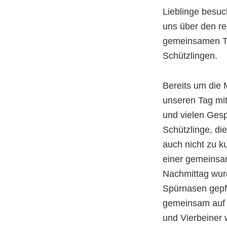
Lieblinge besuc
uns über den re
gemeinsamen T
Schützlingen.
Bereits um die M
unseren Tag mit
und vielen Ges
Schützlinge, di
auch nicht zu k
einer gemeins
Nachmittag wur
Spürnasen gepf
gemeinsam auf 
und Vierbeiner 