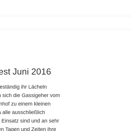
Home
Unsere Bewohner
Aktiv werde
st Juni 2016
eständig ihr Lächeln
n sich die Gassigeher vom
nhof zu einem kleinen
alle ausschließlich
 Einsatz sind und an sehr
en Tagen und Zeiten ihre