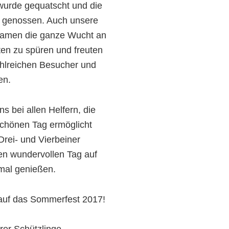
wurde gequatscht und die
 genossen. Auch unsere
amen die ganze Wucht an
en zu spüren und freuten
ahlreichen Besucher und
en.
s bei allen Helfern, die
chönen Tag ermöglicht
rei- und Vierbeiner
en wundervollen Tag auf
mal genießen.
 auf das Sommerfest 2017!