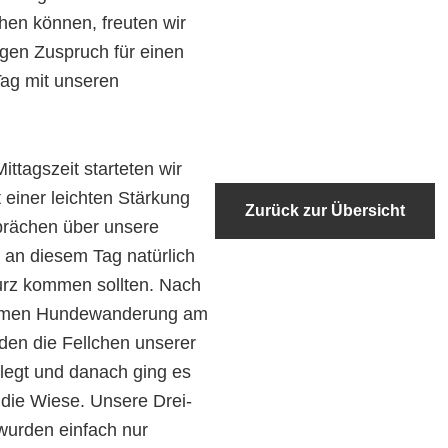
hen können, freuten wir
gen Zuspruch für einen
ag mit unseren
ittagszeit starteten wir
 einer leichten Stärkung
Zurück zur Übersicht
prächen über unsere
e an diesem Tag natürlich
urz kommen sollten. Nach
amen Hundewanderung am
den die Fellchen unserer
legt und danach ging es
die Wiese. Unsere Drei-
wurden einfach nur