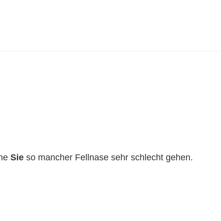
hne
Sie
so mancher Fellnase sehr schlecht gehen.