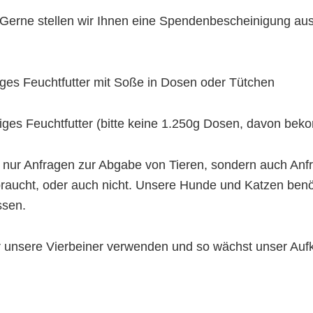
Gerne stellen wir Ihnen eine Spendenbescheinigung aus
iges Feuchtfutter mit Soße in Dosen oder Tütchen
iges Feuchtfutter (bitte keine 1.250g Dosen, davon bek
ht nur Anfragen zur Abgabe von Tieren, sondern auch A
braucht, oder auch nicht. Unsere Hunde und Katzen benöti
ssen.
ür unsere Vierbeiner verwenden und so wächst unser A