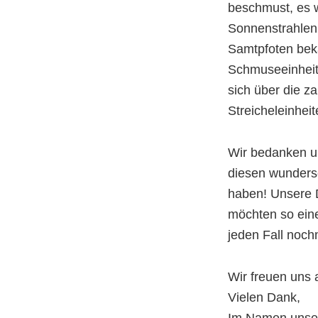
beschmust, es 
Sonnenstrahlen
Samtpfoten bek
Schmuseeinheit
sich über die z
Streicheleinheit
Wir bedanken un
diesen wunders
haben! Unsere D
möchten so ein
jeden Fall noch
Wir freuen uns
Vielen Dank,