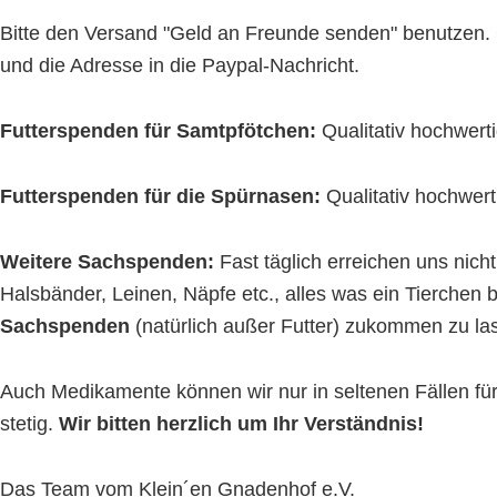
Bitte den Versand "Geld an Freunde senden" benutzen. 
und die Adresse in die Paypal-Nachricht.
Futterspenden für Samtpfötchen:
Qualitativ hochwert
Futterspenden für die Spürnasen:
Qualitativ hochwert
Weitere Sachspenden:
Fast täglich erreichen uns nic
Halsbänder, Leinen, Näpfe etc., alles was ein Tierchen 
Sachspenden
(natürlich außer Futter) zukommen zu la
Auch Medikamente können wir nur in seltenen Fällen f
stetig.
Wir bitten herzlich um Ihr Verständnis!
Das Team vom Klein´en Gnadenhof e.V.