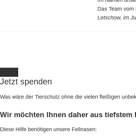
Im Namen unser
Das Team vom K
Letschow, im J
Jetzt spenden
Was wäre der Tierschutz ohne die vielen fleißigen unb
Wir möchten Ihnen daher aus tiefstem H
Diese Hilfe benötigen unsere Fellnasen: