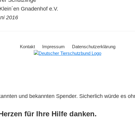
er Schützlinge
lein´en Gnadenhof e.V.
uni 2016
Kontakt
Impressum
Datenschutzerklärung
ekannten und bekannten Spender. Sicherlich würde es o
erzen für Ihre Hilfe danken.