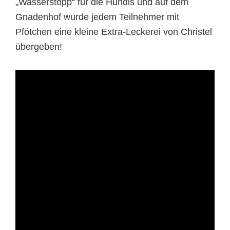
„Wasserstopp“ für die Hundis und auf dem
Gnadenhof wurde jedem Teilnehmer mit
Pfötchen eine kleine Extra-Leckerei von Christel
übergeben!