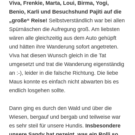
Viva, Frenkie, Marta, Loui, Birma, Yogi,
Benio, Karli und Besuchshund Pajiti auf die
„große“ Reise!
Selbstverständlich war bei allen
Spürnäschen die Aufregung groß. Am liebsten
wären alle gleichzeitig aus dem Auto gehüpft
und hätten ihre Wanderung sofort angetreten.
Viva hat diesen Wunsch gleich in die Tat
umgesetzt und trat die Wanderung eigenständig
an :-), leider in die falsche Richtung. Die liebe
Maus konnte es einfach nicht abwarten bis es
endlich losgehen sollte.
Dann ging es durch den Wald und über die
Wiesen, bergauf und bergab und teilweise war
es sehr steil für unsere Hundis.
Insbesondere
unsere Sandy hat gezeigt, was ein Rolli so