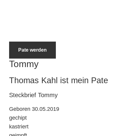
Tierheimtiere
Pate werden
Tommy
Thomas Kahl ist mein Pate
Steckbrief
Tommy
Geboren 30.05.2019
gechipt
kastriert
geimpft