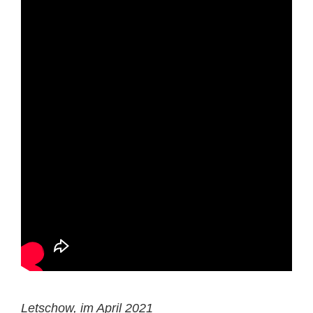
Letschow, im April 2021