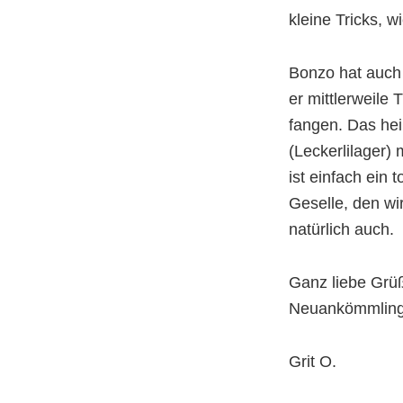
kleine Tricks, 
Bonzo hat auch 
er mittlerweile 
fangen. Das he
(Leckerlilager)
ist einfach ein 
Geselle, den wi
natürlich auch.
Ganz liebe Grüß
Neuankömmlinge,
Grit O.