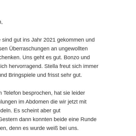
n,
lle sind gut ins Jahr 2021 gekommen und
ösen Überraschungen an ungewollten
henken. Uns geht es gut. Bonzo und
ich hervorragend. Stella freut sich immer
und Bringspiele und frisst sehr gut.
 Telefon besprochen, hat sie leider
ngen im Abdomen die wir jetzt mit
deln. Es scheint aber gut
Gestern dann konnten beide eine Runde
en, denn es wurde weiß bei uns.