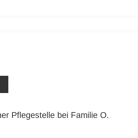
Home
Unsere Bewohner
Aktiv werde
ner Pflegestelle bei Familie O.