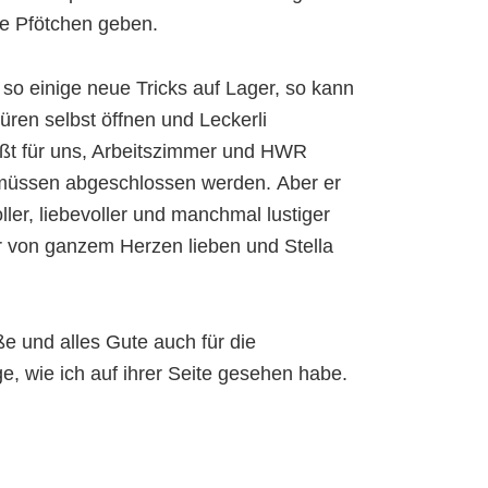
wie Pfötchen geben.
so einige neue Tricks auf Lager, so kann
Türen selbst öffnen und Leckerli
ißt für uns, Arbeitszimmer und HWR
 müssen abgeschlossen werden. Aber er
toller, liebevoller und manchmal lustiger
r von ganzem Herzen lieben und Stella
e und alles Gute auch für die
 wie ich auf ihrer Seite gesehen habe.