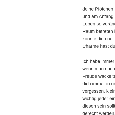
deine Pfötchen 
und am Anfang 
Leben so veränd
Raum betreten h
konnte dich nur 
Charme hast du 
Ich habe immer 
wenn man nach 
Freude wackelt
dich immer in 
vergessen, klei
wichtig jeder e
diesen sein soll
gerecht werden,