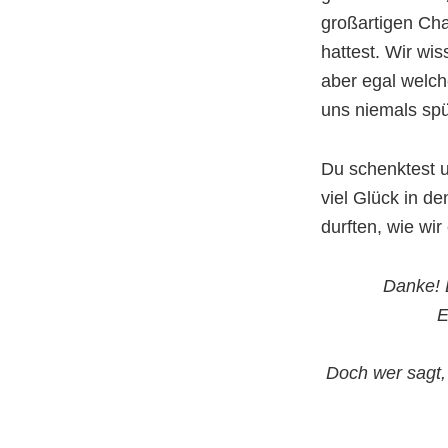
großartigen Cha
hattest. Wir wis
aber egal welch
uns niemals spü
Du schenktest u
viel Glück in de
durften, wie wir
Danke! E
E
Doch wer sagt, 