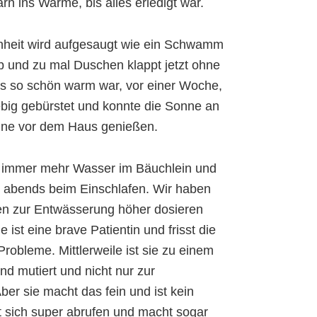
n ins Warme, bis alles erledigt war.
nheit wird aufgesaugt wie ein Schwamm
 und zu mal Duschen klappt jetzt ohne
es so schön warm war, vor einer Woche,
big gebürstet und konnte die Sonne an
eine vor dem Haus genießen.
er immer mehr Wasser im Bäuchlein und
m abends beim Einschlafen. Wir haben
tten zur Entwässerung höher dosieren
 ist eine brave Patientin und frisst die
Probleme. Mittlerweile ist sie zu einem
d mutiert und nicht nur zur
er sie macht das fein und ist kein
sst sich super abrufen und macht sogar