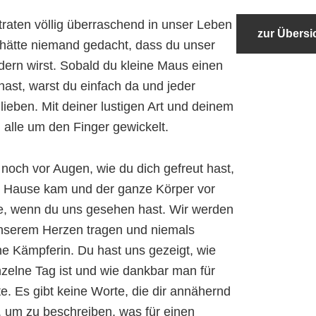
traten völlig überraschend in unser Leben
zur Übersi
hätte niemand gedacht, dass du unser
ern wirst. Sobald du kleine Maus einen
ast, warst du einfach da und jeder
lieben. Mit deiner lustigen Art und deinem
alle um den Finger gewickelt.
noch vor Augen, wie du dich gefreut hast,
Hause kam und der ganze Körper vor
e, wenn du uns gesehen hast. Wir werden
unserem Herzen tragen und niemals
ne Kämpferin. Du hast uns gezeigt, wie
inzelne Tag ist und wie dankbar man für
te. Es gibt keine Worte, die dir annähernd
 um zu beschreiben, was für einen