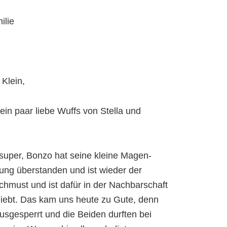
ilie
 Klein,
 ein paar liebe Wuffs von Stella und
super, Bonzo hat seine kleine Magen-
ng überstanden und ist wieder der
 schmust und ist dafür in der Nachbarschaft
iebt. Das kam uns heute zu Gute, denn
ausgesperrt und die Beiden durften bei