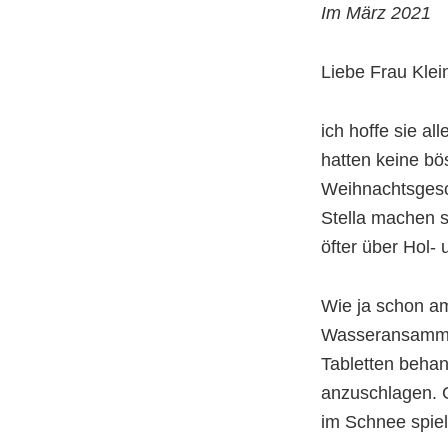
Im März 2021
Liebe Frau Klei
ich hoffe sie a
hatten keine b
Weihnachtsgesc
Stella machen s
öfter über Hol- 
Wie ja schon am
Wasseransammlu
Tabletten behan
anzuschlagen. 
im Schnee spiel