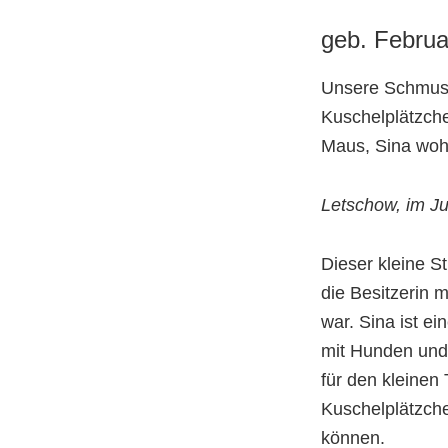
geb. Februar
Unsere Schmuse
Kuschelplätzche
Maus, Sina wohn
Letschow, im Ju
Dieser kleine S
die Besitzerin m
war. Sina ist ei
mit Hunden und
für den kleinen 
Kuschelplätzche
können.