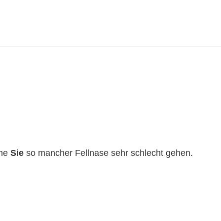
hne
Sie
so mancher Fellnase sehr schlecht gehen.