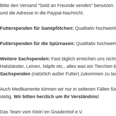
Bitte den Versand "Geld an Freunde senden" benutzen. 
und die Adresse in die Paypal-Nachricht.
Futterspenden für Samtpfötchen:
Qualitativ hochwert
Futterspenden für die Spürnasen:
Qualitativ hochwert
Weitere Sachspenden:
Fast täglich erreichen uns nic
Halsbänder, Leinen, Näpfe etc., alles was ein Tierchen 
Sachspenden
(natürlich außer Futter) zukommen zu la
Auch Medikamente können wir nur in seltenen Fällen f
stetig.
Wir bitten herzlich um Ihr Verständnis!
Das Team vom Klein´en Gnadenhof e.V.