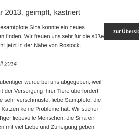
 2013, geimpft, kastriert
samtpfote Sina konnte ein neues
zur Übersi
n finden. Wir freuen uns sehr für die süße
t jetzt in der Nähe von Rostock.
li 2014
tubentiger wurde bei uns abgegeben, weil
it der Versorgung ihrer Tiere überfordert
ne sehr verschmuste, liebe Samtpfote, die
 Katzen keine Probleme hat. Wir suchen
Tiger liebevolle Menschen, die Sina ein
n mit viel Liebe und Zuneigung geben