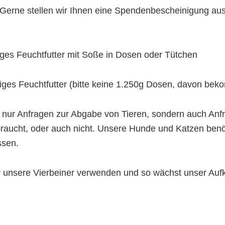
Gerne stellen wir Ihnen eine Spendenbescheinigung aus
iges Feuchtfutter mit Soße in Dosen oder Tütchen
iges Feuchtfutter (bitte keine 1.250g Dosen, davon bek
ht nur Anfragen zur Abgabe von Tieren, sondern auch A
braucht, oder auch nicht. Unsere Hunde und Katzen benöti
ssen.
ür unsere Vierbeiner verwenden und so wächst unser A