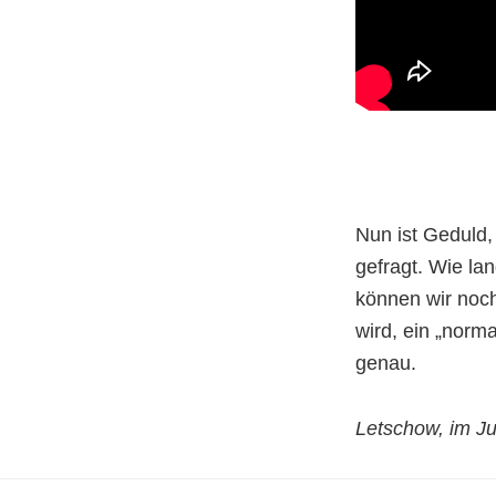
Nun ist Geduld
gefragt. Wie la
können wir noch
wird, ein „norm
genau.
Letschow, im Ju