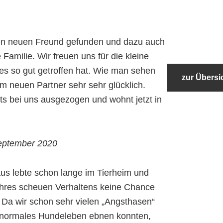
nen neuen Freund gefunden und dazu auch
e Familie. Wir freuen uns für die kleine
es so gut getroffen hat. Wie man sehen
zur Übersi
em neuen Partner sehr sehr glücklich.
its bei uns ausgezogen und wohnt jetzt in
eptember 2020
us lebte schon lange im Tierheim und
ihres scheuen Verhaltens keine Chance
. Da wir schon sehr vielen „Angsthasen“
 normales Hundeleben ebnen konnten,