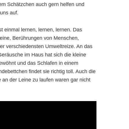
sem Schätzchen auch gern helfen und
uns auf.
t einmal lernen, lernen, lernen. Das
Leine, Berührungen von Menschen,
er verschiedensten Umweltreize. An das
eräusche im Haus hat sich die kleine
ewöhnt und das Schlafen in einem
ebettchen findet sie richtig toll. Auch die
 an der Leine zu laufen waren gar nicht