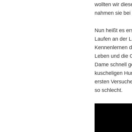
wollten wir die
nahmen sie bei 
Nun heißt es ers
Laufen an der 
Kennenlernen d
Leben und die G
Dame schnell g
kuscheligen Hund
ersten Versuche
so schlecht.