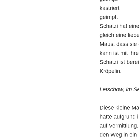
kastriert
geimpft
Schatzi hat ei
gleich eine lieb
Maus, dass sie 
kann ist mit ihr
Schatzi ist bere
Kröpelin.
Letschow, im S
Diese kleine Ma
hatte aufgrund 
auf Vermittlung
den Weg in ein