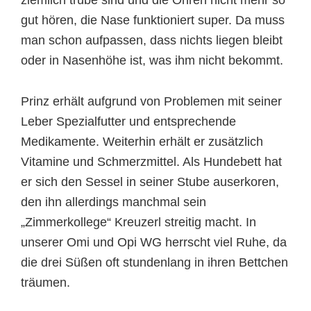
ziemlich trübe sind und die Ohren nicht mehr so
gut hören, die Nase funktioniert super. Da muss
man schon aufpassen, dass nichts liegen bleibt
oder in Nasenhöhe ist, was ihm nicht bekommt.
Prinz erhält aufgrund von Problemen mit seiner
Leber Spezialfutter und entsprechende
Medikamente. Weiterhin erhält er zusätzlich
Vitamine und Schmerzmittel. Als Hundebett hat
er sich den Sessel in seiner Stube auserkoren,
den ihn allerdings manchmal sein
„Zimmerkollege“ Kreuzerl streitig macht. In
unserer Omi und Opi WG herrscht viel Ruhe, da
die drei Süßen oft stundenlang in ihren Bettchen
träumen.