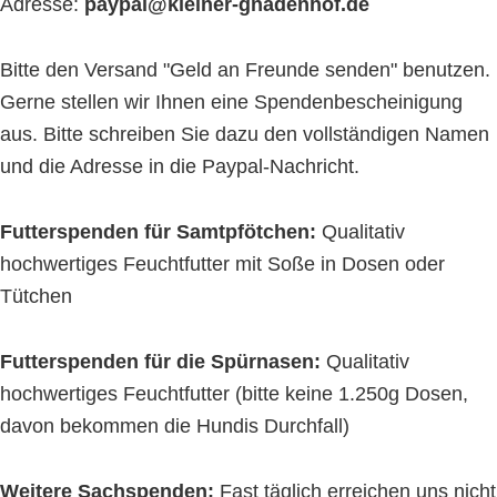
Adresse:
paypal@kleiner-gnadenhof.de
Bitte den Versand "Geld an Freunde senden" benutzen.
Gerne stellen wir Ihnen eine Spendenbescheinigung
aus. Bitte schreiben Sie dazu den vollständigen Namen
und die Adresse in die Paypal-Nachricht.
Futterspenden für Samtpfötchen:
Qualitativ
hochwertiges Feuchtfutter mit Soße in Dosen oder
Tütchen
Futterspenden für die Spürnasen:
Qualitativ
hochwertiges Feuchtfutter (bitte keine 1.250g Dosen,
davon bekommen die Hundis Durchfall)
Weitere Sachspenden:
Fast täglich erreichen uns nicht