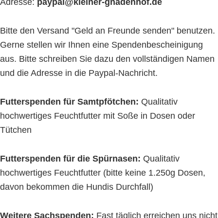
Adresse:
paypal@kleiner-gnadenhof.de
Bitte den Versand "Geld an Freunde senden" benutzen.
Gerne stellen wir Ihnen eine Spendenbescheinigung
aus. Bitte schreiben Sie dazu den vollständigen Namen
und die Adresse in die Paypal-Nachricht.
Futterspenden für Samtpfötchen:
Qualitativ
hochwertiges Feuchtfutter mit Soße in Dosen oder
Tütchen
Futterspenden für die Spürnasen:
Qualitativ
hochwertiges Feuchtfutter (bitte keine 1.250g Dosen,
davon bekommen die Hundis Durchfall)
Weitere Sachspenden:
Fast täglich erreichen uns nicht