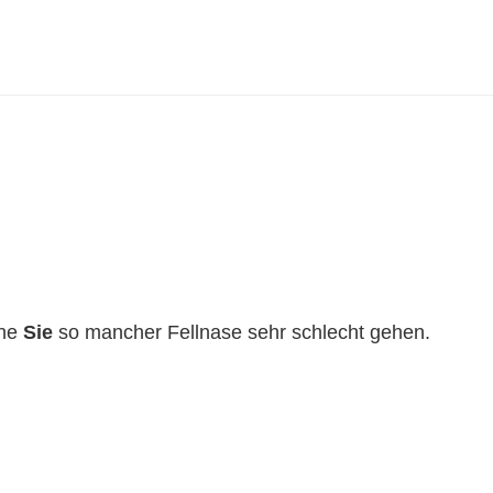
hne
Sie
so mancher Fellnase sehr schlecht gehen.