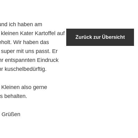
 und ich haben am
kleinen Kater Kartoffel auf
Zurück zur Übersicht
holt. Wir haben das
 super mit uns passt. Er
hr entspannten Eindruck
hr kuschelbedürftig.
 Kleinen also gerne
ns behalten.
n Grüßen