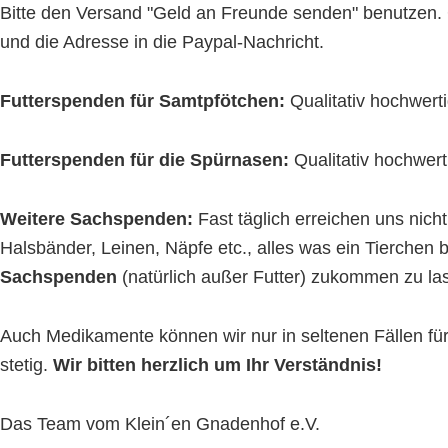
Bitte den Versand "Geld an Freunde senden" benutzen. 
und die Adresse in die Paypal-Nachricht.
Futterspenden für Samtpfötchen:
Qualitativ hochwert
Futterspenden für die Spürnasen:
Qualitativ hochwert
Weitere Sachspenden:
Fast täglich erreichen uns nic
Halsbänder, Leinen, Näpfe etc., alles was ein Tierchen 
Sachspenden
(natürlich außer Futter) zukommen zu la
Auch Medikamente können wir nur in seltenen Fällen f
stetig.
Wir bitten herzlich um Ihr Verständnis!
Das Team vom Klein´en Gnadenhof e.V.