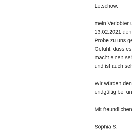
Letschow,
mein Verlobter
13.02.2021 den 
Probe zu uns ge
Gefühl, dass es
macht einen se
und ist auch se
Wir würden den
endgültig bei u
Mit freundliche
Sophia S.