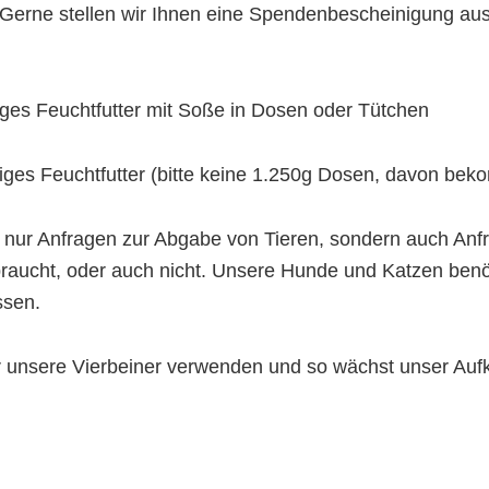
Gerne stellen wir Ihnen eine Spendenbescheinigung aus
iges Feuchtfutter mit Soße in Dosen oder Tütchen
iges Feuchtfutter (bitte keine 1.250g Dosen, davon bek
ht nur Anfragen zur Abgabe von Tieren, sondern auch A
braucht, oder auch nicht. Unsere Hunde und Katzen benöti
ssen.
ür unsere Vierbeiner verwenden und so wächst unser A