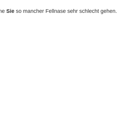
hne
Sie
so mancher Fellnase sehr schlecht gehen.