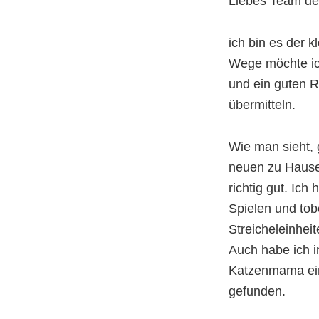
Liebes Team de
ich bin es der k
Wege möchte ic
und ein guten R
übermitteln.
Wie man sieht, 
neuen zu Hause
richtig gut. Ic
Spielen und to
Streicheleinheit
Auch habe ich i
Katzenmama eine
gefunden.