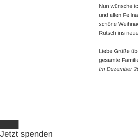
Nun wünsche ic
und allen Felln
schöne Weihnac
Rutsch ins neue
Liebe Grüße übe
gesamte Famili
Im Dezember 2
Jetzt spenden