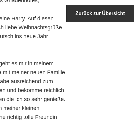
s Gnadenhofes,
Zurück zur Übersicht
leine Harry. Auf diesen
h liebe Weihnachtsgrüße
utsch ins neue Jahr
geht es mir in meinem
 mit meiner neuen Familie
h habe ausreichend zum
ben und bekomme reichlich
en die ich so sehr genieße.
n meiner kleinen
 richtig tolle Freundin