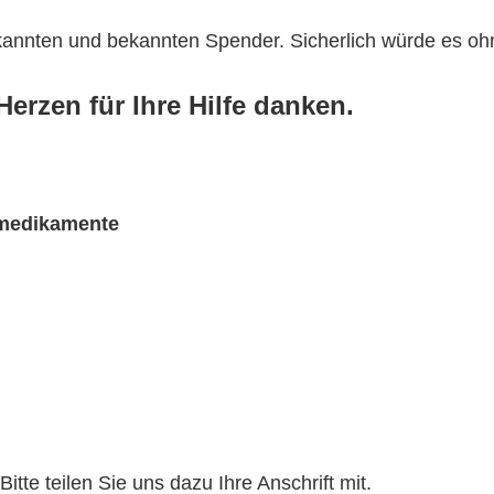
ekannten und bekannten Spender. Sicherlich würde es o
erzen für Ihre Hilfe danken.
rmedikamente
te teilen Sie uns dazu Ihre Anschrift mit.