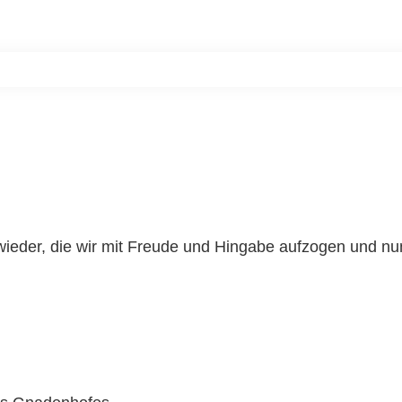
Home
Unsere Bewohner
Aktiv werde
e wieder, die wir mit Freude und Hingabe aufzogen und 