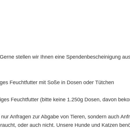
Gerne stellen wir Ihnen eine Spendenbescheinigung aus
iges Feuchtfutter mit Soße in Dosen oder Tütchen
iges Feuchtfutter (bitte keine 1.250g Dosen, davon bek
ht nur Anfragen zur Abgabe von Tieren, sondern auch A
braucht, oder auch nicht. Unsere Hunde und Katzen benöti