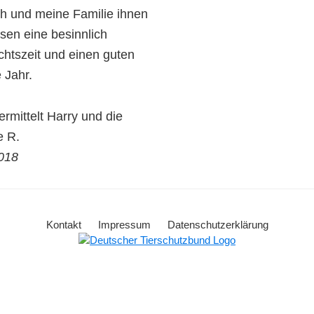
h und meine Familie ihnen
asen eine besinnlich
htszeit und einen guten
 Jahr.
rmittelt Harry und die
e R.
018
Kontakt
Impressum
Datenschutzerklärung