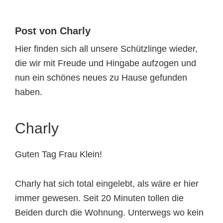
Tierheimtiere
Post von Charly
Hier finden sich all unsere Schützlinge wieder,
die wir mit Freude und Hingabe aufzogen und
nun ein schönes neues zu Hause gefunden
haben.
Charly
Guten Tag Frau Klein!
Charly hat sich total eingelebt, als wäre er hier
immer gewesen. Seit 20 Minuten tollen die
Beiden durch die Wohnung. Unterwegs wo kein