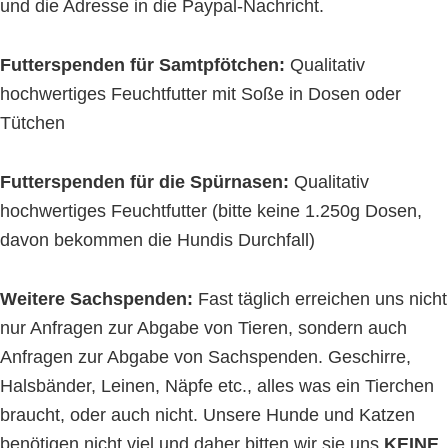
und die Adresse in die Paypal-Nachricht.
Futterspenden für Samtpfötchen:
Qualitativ
hochwertiges Feuchtfutter mit Soße in Dosen oder
Tütchen
Futterspenden für die Spürnasen:
Qualitativ
hochwertiges Feuchtfutter (bitte keine 1.250g Dosen,
davon bekommen die Hundis Durchfall)
Weitere Sachspenden:
Fast täglich erreichen uns nicht
nur Anfragen zur Abgabe von Tieren, sondern auch
Anfragen zur Abgabe von Sachspenden. Geschirre,
Halsbänder, Leinen, Näpfe etc., alles was ein Tierchen
braucht, oder auch nicht. Unsere Hunde und Katzen
benötigen nicht viel und daher bitten wir sie uns
KEINE