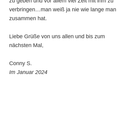
zu geben und vor allem viel Zeit mit ihm zu
verbringen…man weiß ja nie wie lange man
zusammen hat.
Liebe Grüße von uns allen und bis zum
nächsten Mal,
Conny S.
Im Januar 2024