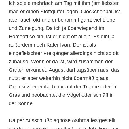
Ich spiele mehrfach am Tag mit ihm (am liebsten
mag er einen Stoffgürtel jagen, Glöckchenball ist
aber auch ok) und er bekommt ganz viel Liebe
und Zuneigung. Da ich ja überwiegend im
Homeoffice bin, ist er nicht oft allein. Es gibt ja
außerdem noch Kater Ivan. Der ist als
eingefleischter Freigänger allerdings nicht so oft
zuhause. Wenn er da ist, wird zusammen der
Garten erkundet. August darf tagsüber raus, das
nutzt er aber weiterhin nicht übermäßig aus.
Gern sitzt er einfach nur auf der Treppe oder im
Gras und beobachtet die Vögel oder schläft in
der Sonne.
Da per Ausschlußdiagnose Asthma festgestellt
wurde, haben wir lange fleißig das Inhalieren mit