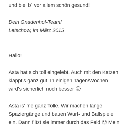
und blei b´ vor allem schön gesund!
Dein Gnadenhof-Team!
Letschow, im März 2015
Hallo!
Asta hat sich toll eingelebt. Auch mit den Katzen
klappt’s ganz gut. In einigen Tagen/Wochen
wird’s sicherlich noch besser 🙂
Asta is‘ ’ne ganz Tolle. Wir machen lange
Spaziergänge und bauen Wurf- und Ballspiele
ein. Dann flitzt sie immer durch das Feld 🙂 Mein