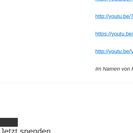
http://youtu.b
https://youtu.
http://youtu.b
Im Namen von P
Jetzt spenden