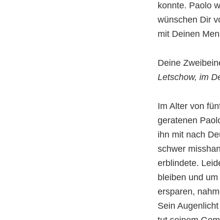
konnte. Paolo wo
wünschen Dir v
mit Deinen Men
Deine Zweibein
Letschow, im 
Im Alter von fü
geratenen Paolo
ihn mit nach De
schwer misshand
erblindete. Leid
bleiben und um 
ersparen, nahme
Sein Augenlicht