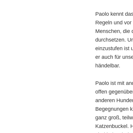
Paolo kennt das
Regeln und vor
Menschen, die d
durchsetzen. Un
einzustufen ist 
er auch für uns
händelbar.
Paolo ist mit a
offen gegenübe
anderen Hunden 
Begegnungen kn
ganz groß, teilw
Katzenbuckel. H