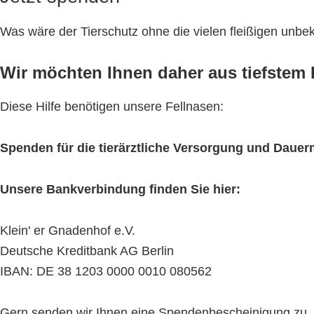
Was wäre der Tierschutz ohne die vielen fleißigen unb
Wir möchten Ihnen daher aus tiefstem H
Diese Hilfe benötigen unsere Fellnasen:
Spenden für die tierärztliche Versorgung und Daue
Unsere Bankverbindung finden Sie hier:
Klein' er Gnadenhof e.V.
Deutsche Kreditbank AG Berlin
IBAN: DE 38 1203 0000 0010 080562
Gern senden wir Ihnen eine Spendenbescheinigung zu. Bit