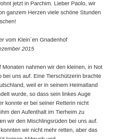
hnt jetzt in Parchim. Lieber Paolo, wir
on ganzem Herzen viele schöne Stunden
schen!
er vom Klein´en Gnadenhof
Dezember 2015
nf Monaten nahmen wir den kleinen, in Not
 bei uns auf. Eine Tierschützerin brachte
utschland, weil er in seinem Heimatland
elt wurde, so dass sein linkes Auge
er konnte er bei seiner Retterin nicht
ihm den Aufenthalt im Tierheim zu
n wir den Mischlingsrüden bei uns auf.
 konnten wir nicht mehr retten, aber das