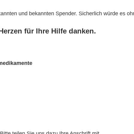
ekannten und bekannten Spender. Sicherlich würde es o
erzen für Ihre Hilfe danken.
rmedikamente
te teilen Sie uns dazu Ihre Anschrift mit.