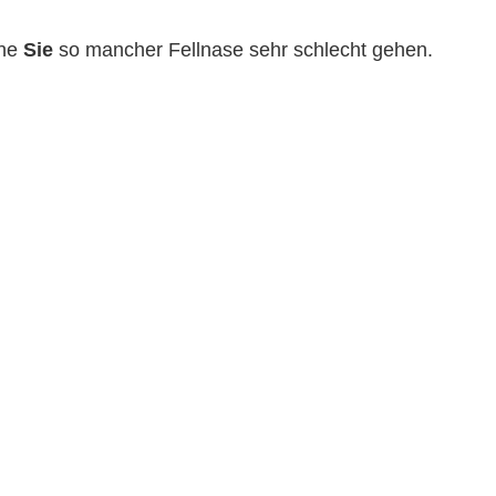
hne
Sie
so mancher Fellnase sehr schlecht gehen.