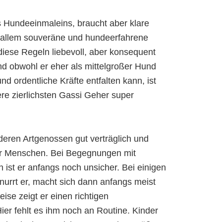
 Hundeeinmaleins, braucht aber klare
 allem souveräne und hundeerfahrene
iese Regeln liebevoll, aber konsequent
d obwohl er eher als mittelgroßer Hund
und ordentliche Kräfte entfalten kann, ist
ere zierlichsten Gassi Geher super
nderen Artgenossen gut verträglich und
r Menschen. Bei Begegnungen mit
ist er anfangs noch unsicher. Bei einigen
urrt er, macht sich dann anfangs meist
eise zeigt er einen richtigen
ier fehlt es ihm noch an Routine. Kinder