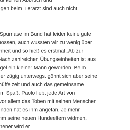
üt keinen Abbruch und
en beim Tierarzt sind auch nicht
Spürnase im Bund hat leider keine gute
nossen, auch wussten wir zu wenig über
heit und so hieß es erstmal „Ab zur
ach zahlreichen Übungseinheiten ist aus
gel ein kleiner Mann geworden. Beim
 er zügig unterwegs, gönnt sich aber seine
nüffelzeit und auch das gemeinsame
hm Spaß. Paolo liebt jede Art von
 vor allem das Toben mit seinen Menschen
nden hat es ihm angetan. Je mehr
ihm seine neuen Hundeeltern widmen,
hener wird er.