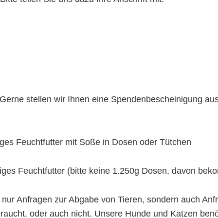
Gerne stellen wir Ihnen eine Spendenbescheinigung aus
iges Feuchtfutter mit Soße in Dosen oder Tütchen
iges Feuchtfutter (bitte keine 1.250g Dosen, davon bek
ht nur Anfragen zur Abgabe von Tieren, sondern auch A
braucht, oder auch nicht. Unsere Hunde und Katzen benöti