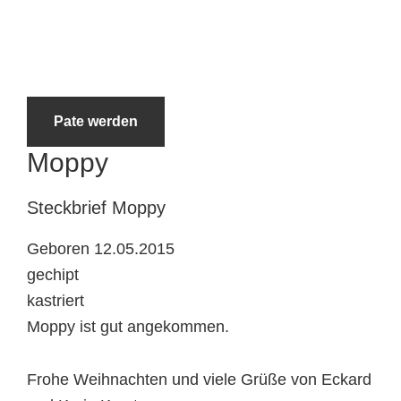
Tierheimtiere
Pate werden
Moppy
Steckbrief
Moppy
Geboren 12.05.2015
gechipt
kastriert
Moppy ist gut angekommen.
Frohe Weihnachten und viele Grüße von Eckard