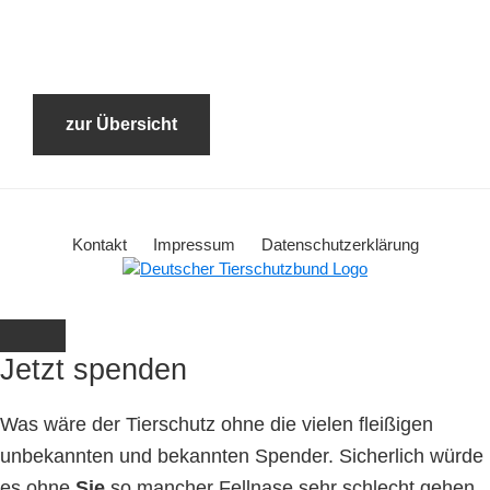
zur Übersicht
Kontakt
Impressum
Datenschutzerklärung
Jetzt spenden
Was wäre der Tierschutz ohne die vielen fleißigen
unbekannten und bekannten Spender. Sicherlich würde
es ohne
Sie
so mancher Fellnase sehr schlecht gehen.