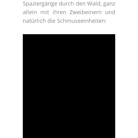
Spaziergänge durch den Wald, ganz
allein mit ihren Zweibeinern und
natürlich die Schmuseeinheiten: