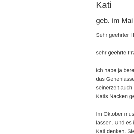
Kati
geb. im Mai 
Sehr geehrter H
sehr geehrte Fr
ich habe ja bere
das Gehenlasse
seinerzeit auc
Katis Nacken ge
Im Oktober muss
lassen. Und es 
Kati denken. Si