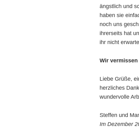
ängstlich und 
haben sie einfa
noch uns gescha
ihrerseits hat u
ihr nicht erwart
Wir vermissen 
Liebe Grüße, e
herzliches Danke
wundervolle Arbe
Steffen und Ma
Im Dezember 2