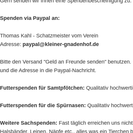
Gern senden wir Ihnen eine Spendenbescheinigung zu. Bit
Spenden via Paypal an:
Thomas Kahl - Schatzmeister vom Verein
Adresse:
paypal@kleiner-gnadenhof.de
Bitte den Versand "Geld an Freunde senden" benutzen. 
und die Adresse in die Paypal-Nachricht.
Futterspenden für Samtpfötchen:
Qualitativ hochwert
Futterspenden für die Spürnasen:
Qualitativ hochwert
Weitere Sachspenden:
Fast täglich erreichen uns nic
Halsbänder, Leinen, Näpfe etc., alles was ein Tierchen 