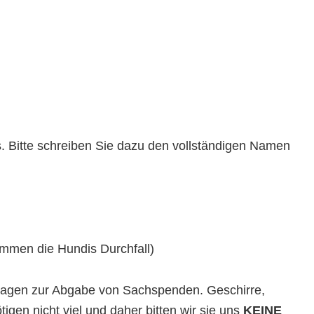
. Bitte schreiben Sie dazu den vollständigen Namen
ommen die Hundis Durchfall)
nfragen zur Abgabe von Sachspenden. Geschirre,
gen nicht viel und daher bitten wir sie uns
KEINE