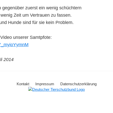
n gegenüber zuerst ein wenig schüchtern
 wenig Zeit um Vertrauen zu fassen.
nd Hunde sind für sie kein Problem.
s Video unserer Samtpfote:
e/Y_myioYymnM
li 2014
Kontakt
Impressum
Datenschutzerklärung