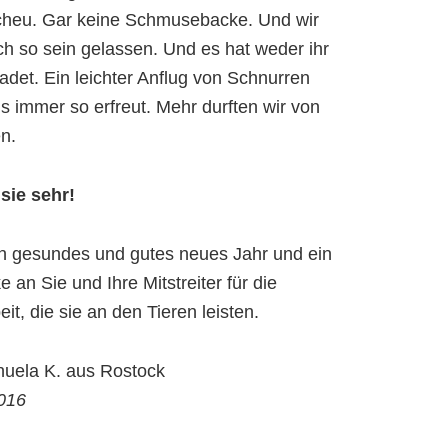
scheu. Gar keine Schmusebacke. Und wir
ch so sein gelassen. Und es hat weder ihr
det. Ein leichter Anflug von Schnurren
ns immer so erfreut. Mehr durften wir von
en.
sie sehr!
in gesundes und gutes neues Jahr und ein
 an Sie und Ihre Mitstreiter für die
it, die sie an den Tieren leisten.
nuela K. aus Rostock
016