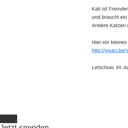
Kati ist Fremde
und braucht ein
Andere Katzen u
Hier ein kleine
http://youtu.b
Letschow, im Ju
Jetzt spenden