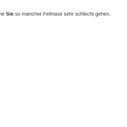
hne
Sie
so mancher Fellnase sehr schlecht gehen.