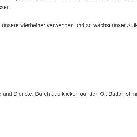
ssen.
ür unsere Vierbeiner verwenden und so wächst unser A
lte und Dienste. Durch das klicken auf den Ok Button s