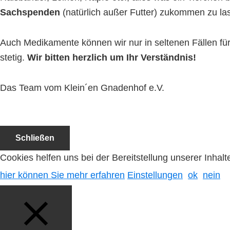
Sachspenden
(natürlich außer Futter) zukommen zu la
Auch Medikamente können wir nur in seltenen Fällen f
stetig.
Wir bitten herzlich um Ihr Verständnis!
Das Team vom Klein´en Gnadenhof e.V.
Schließen
Cookies helfen uns bei der Bereitstellung unserer Inha
hier können Sie mehr erfahren
Einstellungen
ok
nein