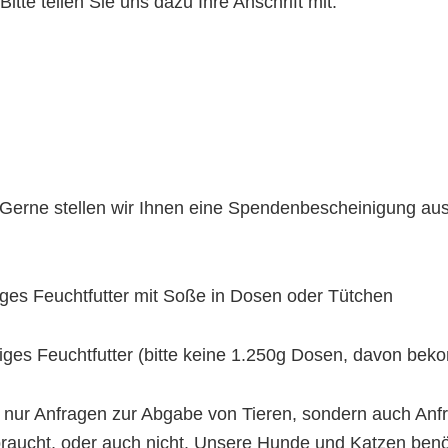
te teilen Sie uns dazu Ihre Anschrift mit.
Gerne stellen wir Ihnen eine Spendenbescheinigung aus
iges Feuchtfutter mit Soße in Dosen oder Tütchen
iges Feuchtfutter (bitte keine 1.250g Dosen, davon bek
ht nur Anfragen zur Abgabe von Tieren, sondern auch A
braucht, oder auch nicht. Unsere Hunde und Katzen benöti