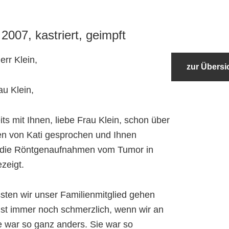
2007, kastriert, geimpft
err Klein,
zur Übersi
au Klein,
its mit Ihnen, liebe Frau Klein, schon über
n von Kati gesprochen und Ihnen
h die Röntgenaufnahmen vom Tumor in
zeigt.
ten wir unser Familienmitglied gehen
ist immer noch schmerzlich, wenn wir an
e war so ganz anders. Sie war so