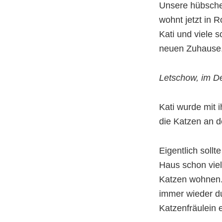
Unsere hübsche
wohnt jetzt in R
Kati und viele
neuen Zuhause
Letschow, im 
Kati wurde mit i
die Katzen an de
Eigentlich sollt
Haus schon viel
Katzen wohnen. 
immer wieder du
Katzenfräulein