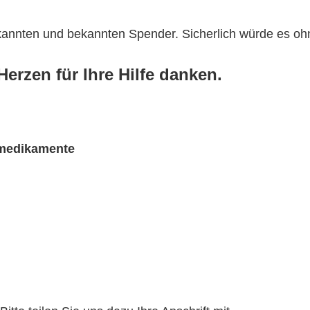
ekannten und bekannten Spender. Sicherlich würde es o
erzen für Ihre Hilfe danken.
rmedikamente