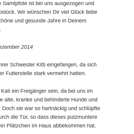
 Samtpfote ist bei uns ausgezogen und
ostock. Wir wünschen Dir viel Glück liebe
 schöne und gesunde Jahre in Deinem
.
Dezember 2014
hrer Schwester Kitti eingefangen, da sich
r Futterstelle stark vermehrt hatten.
e Kati ein Freigänger sein, da bei uns im
e alte, kranke und behinderte Hunde und
Doch sie war so hartnäckig und schlüpfte
rch die Tür, so dass dieses putzmuntere
 ein Plätzchen im Haus abbekommen hat.