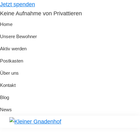
Skip
Skip
Jetzt spenden
to
to
Keine Aufnahme von Privattieren
primary
main
Home
navigation
content
Unsere Bewohner
Aktiv werden
Postkasten
Über uns
Kontakt
Blog
News
Kleiner
Hilfe
Gnadenhof
für