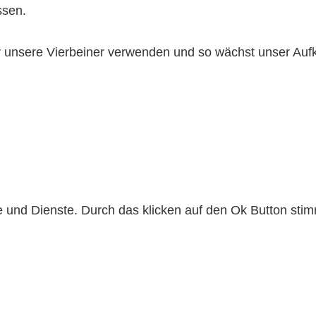
ssen.
ür unsere Vierbeiner verwenden und so wächst unser A
lte und Dienste. Durch das klicken auf den Ok Button s