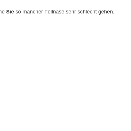
hne
Sie
so mancher Fellnase sehr schlecht gehen.