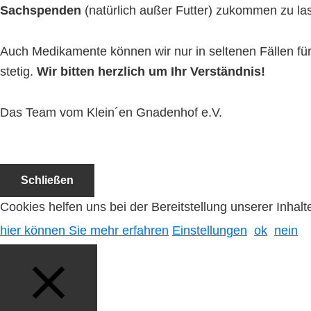
Sachspenden
(natürlich außer Futter) zukommen zu la
Auch Medikamente können wir nur in seltenen Fällen f
stetig.
Wir bitten herzlich um Ihr Verständnis!
Das Team vom Klein´en Gnadenhof e.V.
Schließen
Cookies helfen uns bei der Bereitstellung unserer Inha
hier können Sie mehr erfahren
Einstellungen
ok
nein