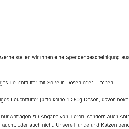
Gerne stellen wir Ihnen eine Spendenbescheinigung aus
iges Feuchtfutter mit Soße in Dosen oder Tütchen
iges Feuchtfutter (bitte keine 1.250g Dosen, davon bek
ht nur Anfragen zur Abgabe von Tieren, sondern auch A
braucht, oder auch nicht. Unsere Hunde und Katzen benöti