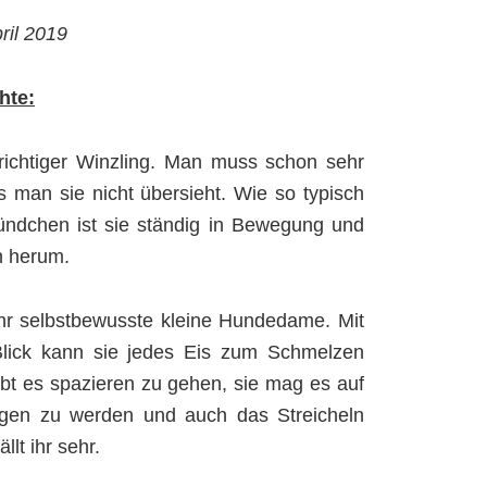
ril 2019
hte:
n richtiger Winzling. Man muss schon sehr
 man sie nicht übersieht. Wie so typisch
Hündchen ist sie ständig in Bewegung und
n herum.
ehr selbstbewusste kleine Hundedame. Mit
lick kann sie jedes Eis zum Schmelzen
iebt es spazieren zu gehen, sie mag es auf
gen zu werden und auch das Streicheln
llt ihr sehr.