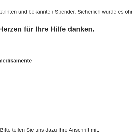
ekannten und bekannten Spender. Sicherlich würde es o
erzen für Ihre Hilfe danken.
rmedikamente
te teilen Sie uns dazu Ihre Anschrift mit.