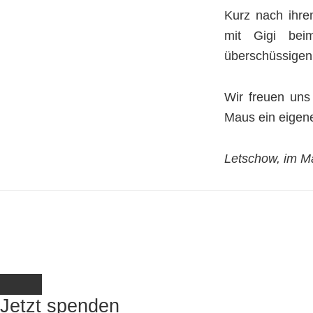
Kurz nach ihr
mit Gigi bei
überschüssigen 
Wir freuen uns
Maus ein eigene
Letschow, im M
Jetzt spenden