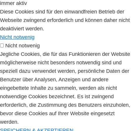
immer aktiv
Diese Cookies sind für den einwandfreien Betrieb der
Webseite zwingend erforderlich und können daher nicht
deaktiviert werden.
Nicht notwenig
Nicht notwenig
Jegliche Cookies, die für das Funktionieren der Website
möglicherweise nicht besonders notwendig sind und
speziell dazu verwendet werden, persönliche Daten der
Benutzer über Analysen, Anzeigen und andere
eingebettete Inhalte zu sammeln, werden als nicht
notwendige Cookies bezeichnet. Es ist zwingend
erforderlich, die Zustimmung des Benutzers einzuholen,
bevor diese Cookies auf Ihrer Website eingesetzt
werden.
SPEICHERN & AKZEPTIEREN