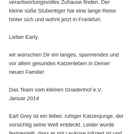
verantwortungsvolles Zuhause finden. Der
kleine süße Stubentiger hat eine lange Reise
hinter sich und wohnt jetzt in Frankfurt.
Lieber Early,
wir wünschen Dir ein langes, spannendes und
vor allem gesundes Katzenleben in Deiner
neuen Familie!
Das Team vom kleinen Gnadenhof e.V.
Januar 2014
Earl Grey ist ein lieber, ruhiger Katzenjunge, der
vorsichtig seine Welt entdeckt. Leider wurde
festgestellt, dass er mit Leukose infiziert ist und