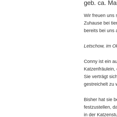
geb. ca. Mai
Wir freuen uns 
Zuhause bei tie
bereits bei uns
Letschow, im O
Conny ist ein a
Katzenfräulein,
Sie verträgt sic
gestreichelt zu
Bisher hat sie b
festzustellen, d
in der Katzenst