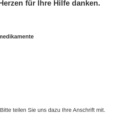
erzen für Ihre Hilfe danken.
rmedikamente
te teilen Sie uns dazu Ihre Anschrift mit.