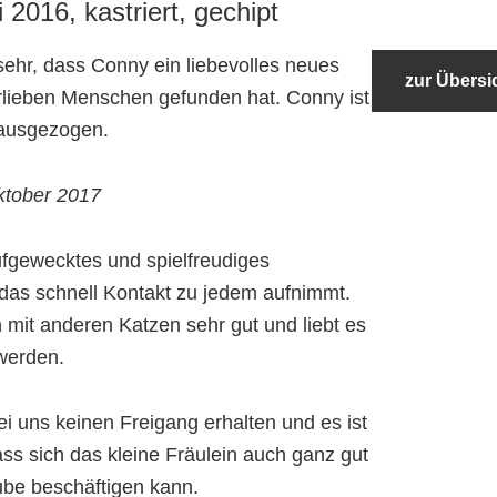
 2016, kastriert, gechipt
sehr, dass Conny ein liebevolles neues
zur Übersi
rlieben Menschen gefunden hat. Conny ist
 ausgezogen.
ktober 2017
ufgewecktes und spielfreudiges
 das schnell Kontakt zu jedem aufnimmt.
h mit anderen Katzen sehr gut und liebt es
 werden.
ei uns keinen Freigang erhalten und es ist
ass sich das kleine Fräulein auch ganz gut
ube beschäftigen kann.