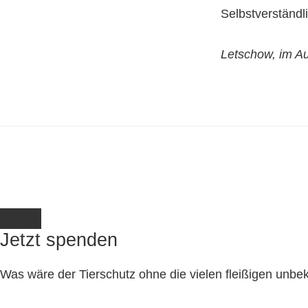
Selbstverständli
Letschow, im A
Jetzt spenden
Was wäre der Tierschutz ohne die vielen fleißigen unb