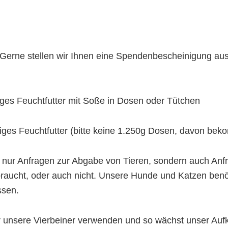
Gerne stellen wir Ihnen eine Spendenbescheinigung aus
iges Feuchtfutter mit Soße in Dosen oder Tütchen
iges Feuchtfutter (bitte keine 1.250g Dosen, davon bek
ht nur Anfragen zur Abgabe von Tieren, sondern auch A
braucht, oder auch nicht. Unsere Hunde und Katzen benöti
ssen.
ür unsere Vierbeiner verwenden und so wächst unser A