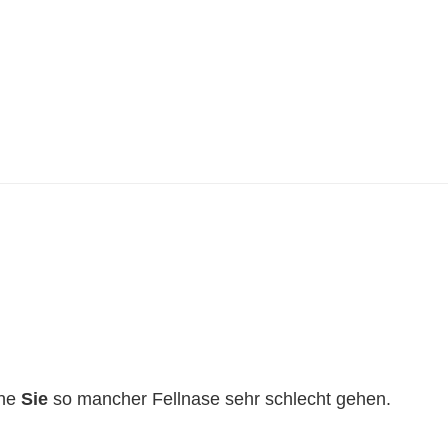
hne
Sie
so mancher Fellnase sehr schlecht gehen.