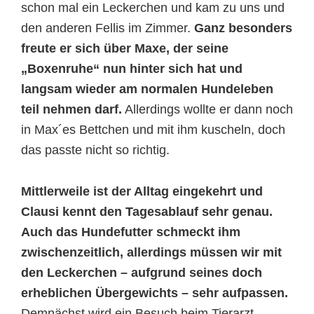
schon mal ein Leckerchen und kam zu uns und
den anderen Fellis im Zimmer.
Ganz besonders
freute er sich über Maxe, der seine
„Boxenruhe“ nun hinter sich hat und
langsam wieder am normalen Hundeleben
teil nehmen darf.
Allerdings wollte er dann noch
in Max´es Bettchen und mit ihm kuscheln, doch
das passte nicht so richtig.
Mittlerweile ist der Alltag eingekehrt und
Clausi kennt den Tagesablauf sehr genau.
Auch das Hundefutter schmeckt ihm
zwischenzeitlich, allerdings müssen wir mit
den Leckerchen – aufgrund seines doch
erheblichen Übergewichts – sehr aufpassen.
Demnächst wird ein Besuch beim Tierarzt