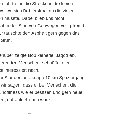
 führte ihn die Strecke in die kleine
w, wo sich Bob erstmal an die vielen
 musste. Dabei blieb uns nicht
s ihm der Sinn von Gehwegen völlig fremd
. Er tauschte den Asphalt gern gegen das
 Grün.
nüber zeigte Bob keinerlei Jagdtrieb.
ierenden Menschen schnüffelte er
t interessiert nach.
ei Stunden und knapp 10 km Spaziergang
wir sagen, dass er bei Menschen, die
undfitness wie er besitzen und gern neue
en, gut aufgehoben wäre.