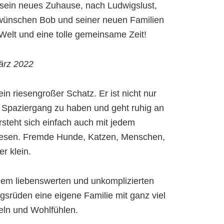
n sein neues Zuhause, nach Ludwigslust,
wünschen Bob und seiner neuen Familien
 Welt und eine tolle gemeinsame Zeit!
ärz 2022
 ein riesengroßer Schatz. Er ist nicht nur
 Spaziergang zu haben und geht ruhig an
ersteht sich einfach auch mit jedem
esen. Fremde Hunde, Katzen, Menschen,
r klein.
em liebenswerten und unkomplizierten
ngsrüden eine eigene Familie mit ganz viel
eln und Wohlfühlen.