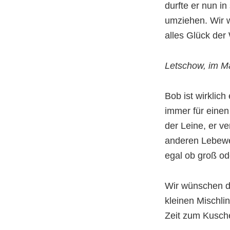
durfte er nun i
umziehen. Wir 
alles Glück der
Letschow, im M
Bob ist wirklich
immer für einen
der Leine, er v
anderen Lebew
egal ob groß ode
Wir wünschen d
kleinen Mischli
Zeit zum Kusch