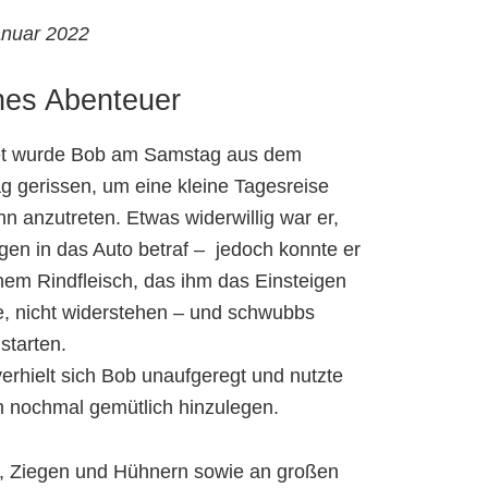
anuar 2022
ines Abenteuer
et wurde Bob am Samstag aus dem
g gerissen, um eine kleine Tagesreise
n anzutreten. Etwas widerwillig war er,
gen in das Auto betraf – jedoch konnte er
em Rindfleisch, das ihm das Einsteigen
lte, nicht widerstehen – und schwubbs
starten.
verhielt sich Bob unaufgeregt und nutzte
ch nochmal gemütlich hinzulegen.
n, Ziegen und Hühnern sowie an großen