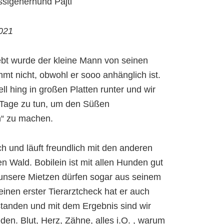
ssigeherhund Pajti
021
bt wurde der kleine Mann von seinen
mmt nicht, obwohl er sooo anhänglich ist.
ll hing in großen Platten runter und wir
 Tage zu tun, um den Süßen
h“ zu machen.
ch und läuft freundlich mit den anderen
n Wald. Bobilein ist mit allen Hunden gut
 unsere Mietzen dürfen sogar aus seinem
einen erster Tierarztcheck hat er auch
tanden und mit dem Ergebnis sind wir
den. Blut, Herz, Zähne, alles i.O. , warum