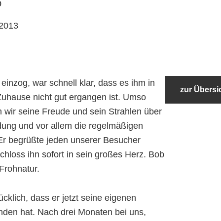
b
.2013
einzog, war schnell klar, dass es ihm in
zur Übersi
Zuhause nicht gut ergangen ist. Umso
wir seine Freude und sein Strahlen über
dung und vor allem die regelmäßigen
Er begrüßte jeden unserer Besucher
chloss ihn sofort in sein großes Herz. Bob
 Frohnatur.
ücklich, dass er jetzt seine eigenen
den hat. Nach drei Monaten bei uns,