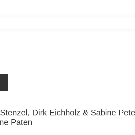
Home
Unsere Bewohner
Aktiv werde
Stenzel, Dirk Eichholz & Sabine Pet
ne Paten