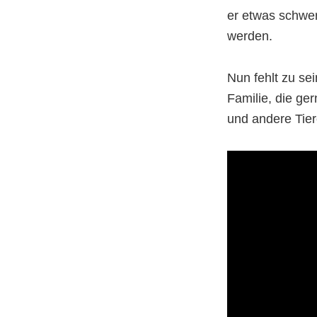
er etwas schwer
werden.
Nun fehlt zu se
Familie, die ger
und andere Tier