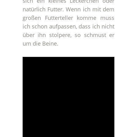
sich ein kleines Leckerchen oder
natürlich Futter. Wenn ich mit dem
großen Futterteller komme muss
ich schon aufpassen, dass ich nicht
über ihn stolpere, so schmust er
um die Beine.