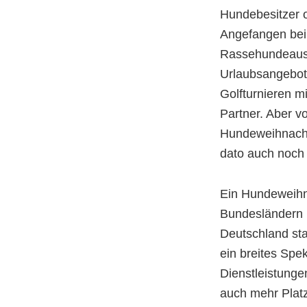
Hundebesitzer 
Angefangen bei
Rassehundeauss
Urlaubsangebot
Golfturnieren m
Partner. Aber v
Hundeweihnacht
dato auch noch 
Ein Hundeweihna
Bundesländern 
Deutschland stat
ein breites Spe
Dienstleistung
auch mehr Platz