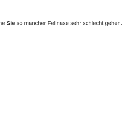
hne
Sie
so mancher Fellnase sehr schlecht gehen.