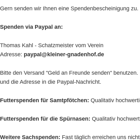
Gern senden wir Ihnen eine Spendenbescheinigung zu. Bit
Spenden via Paypal an:
Thomas Kahl - Schatzmeister vom Verein
Adresse:
paypal@kleiner-gnadenhof.de
Bitte den Versand "Geld an Freunde senden" benutzen. 
und die Adresse in die Paypal-Nachricht.
Futterspenden für Samtpfötchen:
Qualitativ hochwert
Futterspenden für die Spürnasen:
Qualitativ hochwert
Weitere Sachspenden:
Fast täglich erreichen uns nic