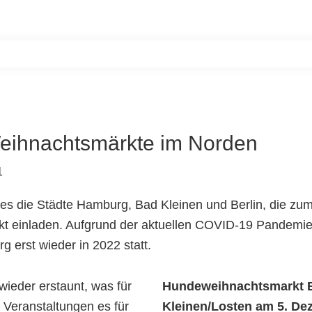
Home
Unsere Bewohner
Aktiv werde
ihnachtsmärkte im Norden
1
es die Städte Hamburg, Bad Kleinen und Berlin, die zu
t einladen. Aufgrund der aktuellen COVID-19 Pandemie 
g erst wieder in 2022 statt.
wieder erstaunt, was für
Hundeweihnachtsmarkt 
n Veranstaltungen es für
Kleinen/Losten am 5. De