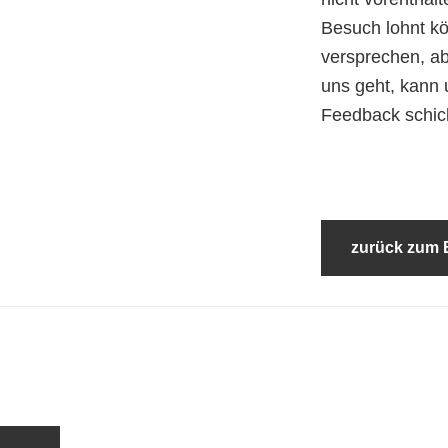
Besuch lohnt kö
versprechen, abe
uns geht, kann 
Feedback schic
zurück zum 