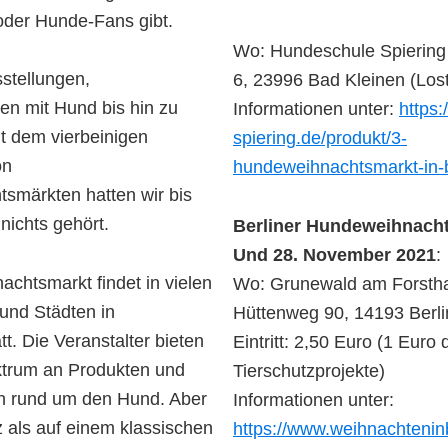
oder Hunde-Fans gibt.
Wo: Hundeschule Spiering 
tellungen,
6, 23996 Bad Kleinen (Los
en mit Hund bis hin zu
Informationen unter:
https:
it dem vierbeinigen
spiering.de/produkt/3-
on
hundeweihnachtsmarkt-in-b
smärkten hatten wir bis
nichts gehört.
Berliner Hundeweihnach
Und 28. November 2021
:
chtsmarkt findet in vielen
Wo: Grunewald am Forstha
und Städten in
Hüttenweg 90, 14193 Berli
t. Die Veranstalter bieten
Eintritt: 2,50 Euro (1 Euro
ktrum an Produkten und
Tierschutzprojekte)
en rund um den Hund. Aber
Informationen unter:
 als auf einem klassischen
https://www.weihnachtenin