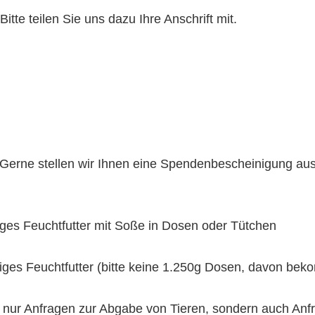
te teilen Sie uns dazu Ihre Anschrift mit.
Gerne stellen wir Ihnen eine Spendenbescheinigung aus
iges Feuchtfutter mit Soße in Dosen oder Tütchen
iges Feuchtfutter (bitte keine 1.250g Dosen, davon bek
ht nur Anfragen zur Abgabe von Tieren, sondern auch A