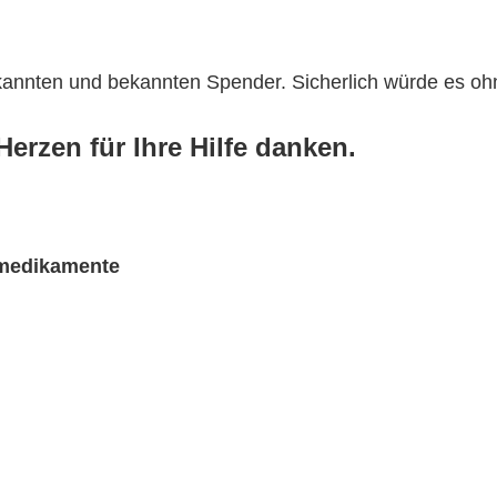
ekannten und bekannten Spender. Sicherlich würde es o
erzen für Ihre Hilfe danken.
rmedikamente