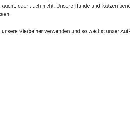
braucht, oder auch nicht. Unsere Hunde und Katzen benöti
ssen.
ür unsere Vierbeiner verwenden und so wächst unser A