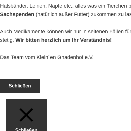
Halsbänder, Leinen, Näpfe etc., alles was ein Tierchen 
Sachspenden
(natürlich außer Futter) zukommen zu la
Auch Medikamente können wir nur in seltenen Fällen f
stetig.
Wir bitten herzlich um Ihr Verständnis!
Das Team vom Klein´en Gnadenhof e.V.
Schließen
Schließen