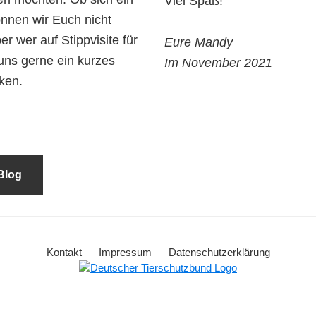
Viel Spaß!
nnen wir Euch nicht
r wer auf Stippvisite für
Eure Mandy
uns gerne ein kurzes
Im November 2021
ken.
Blog
Kontakt
Impressum
Datenschutzerklärung