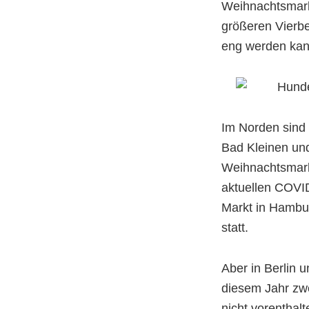
Weihnachtsmark
größeren Vierbe
eng werden kan
Im Norden sind
Bad Kleinen und
Weihnachtsmark
aktuellen COVI
Markt in Hambur
statt.
Aber in Berlin u
diesem Jahr zwe
nicht vorenthal