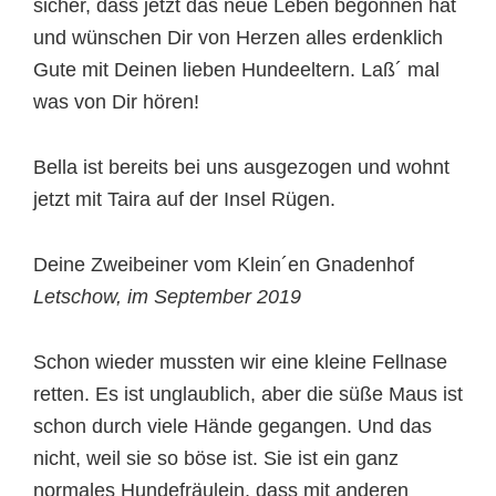
sicher, dass jetzt das neue Leben begonnen hat
und wünschen Dir von Herzen alles erdenklich
Gute mit Deinen lieben Hundeeltern. Laß´ mal
was von Dir hören!
Bella ist bereits bei uns ausgezogen und wohnt
jetzt mit Taira auf der Insel Rügen.
Deine Zweibeiner vom Klein´en Gnadenhof
Letschow, im September 2019
Schon wieder mussten wir eine kleine Fellnase
retten. Es ist unglaublich, aber die süße Maus ist
schon durch viele Hände gegangen. Und das
nicht, weil sie so böse ist. Sie ist ein ganz
normales Hundefräulein, dass mit anderen