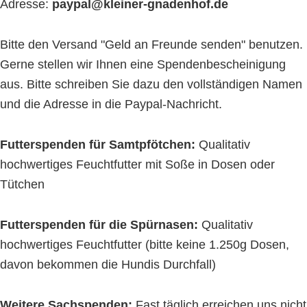
Adresse:
paypal@kleiner-gnadenhof.de
Bitte den Versand "Geld an Freunde senden" benutzen.
Gerne stellen wir Ihnen eine Spendenbescheinigung
aus. Bitte schreiben Sie dazu den vollständigen Namen
und die Adresse in die Paypal-Nachricht.
Futterspenden für Samtpfötchen:
Qualitativ
hochwertiges Feuchtfutter mit Soße in Dosen oder
Tütchen
Futterspenden für die Spürnasen:
Qualitativ
hochwertiges Feuchtfutter (bitte keine 1.250g Dosen,
davon bekommen die Hundis Durchfall)
Weitere Sachspenden:
Fast täglich erreichen uns nicht