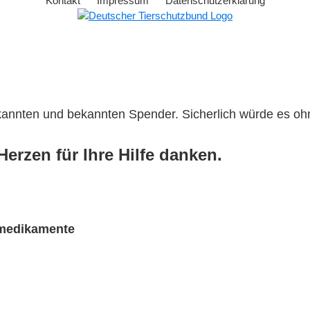
Kontakt
Impressum
Datenschutzerklärung
ekannten und bekannten Spender. Sicherlich würde es o
erzen für Ihre Hilfe danken.
rmedikamente