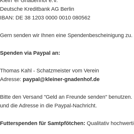
Klein' er Gnadenhof e.V.
Deutsche Kreditbank AG Berlin
IBAN: DE 38 1203 0000 0010 080562
Gern senden wir Ihnen eine Spendenbescheinigung zu. Bit
Spenden via Paypal an:
Thomas Kahl - Schatzmeister vom Verein
Adresse:
paypal@kleiner-gnadenhof.de
Bitte den Versand "Geld an Freunde senden" benutzen. 
und die Adresse in die Paypal-Nachricht.
Futterspenden für Samtpfötchen:
Qualitativ hochwert