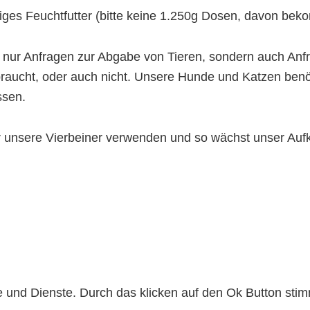
iges Feuchtfutter (bitte keine 1.250g Dosen, davon bek
ht nur Anfragen zur Abgabe von Tieren, sondern auch A
braucht, oder auch nicht. Unsere Hunde und Katzen benöti
ssen.
ür unsere Vierbeiner verwenden und so wächst unser A
lte und Dienste. Durch das klicken auf den Ok Button s