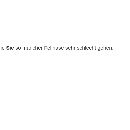
hne
Sie
so mancher Fellnase sehr schlecht gehen.