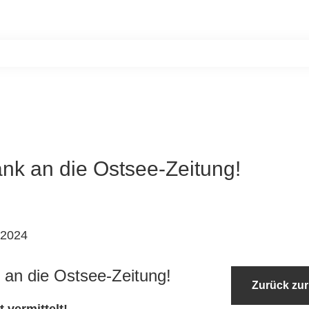
Home
Unsere Bewohner
Aktiv werde
nk an die Ostsee-Zeitung!
 2024
 an die Ostsee-Zeitung!
Zurück zur