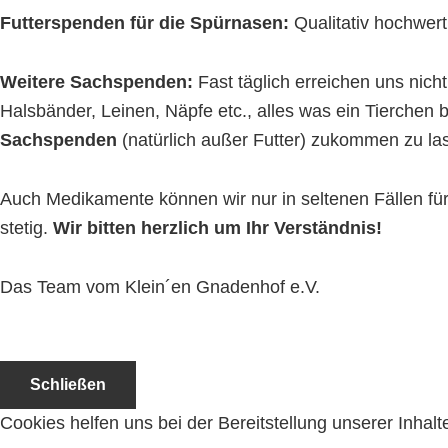
Futterspenden für die Spürnasen:
Qualitativ hochwert
Weitere Sachspenden:
Fast täglich erreichen uns nic
Halsbänder, Leinen, Näpfe etc., alles was ein Tierchen 
Sachspenden
(natürlich außer Futter) zukommen zu la
Auch Medikamente können wir nur in seltenen Fällen f
stetig.
Wir bitten herzlich um Ihr Verständnis!
Das Team vom Klein´en Gnadenhof e.V.
Schließen
Cookies helfen uns bei der Bereitstellung unserer Inha