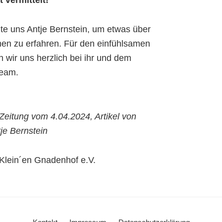
t vermittelt!
e uns Antje Bernstein, um etwas über
hen zu erfahren. Für den einfühlsamen
n wir uns herzlich bei ihr und dem
eam.
Zeitung vom 4.04.2024, Artikel von
je Bernstein
lein´en Gnadenhof e.V.