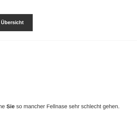
 Übersicht
hne
Sie
so mancher Fellnase sehr schlecht gehen.