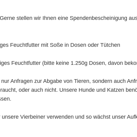
Gerne stellen wir Ihnen eine Spendenbescheinigung aus
iges Feuchtfutter mit Soße in Dosen oder Tütchen
iges Feuchtfutter (bitte keine 1.250g Dosen, davon bek
ht nur Anfragen zur Abgabe von Tieren, sondern auch A
braucht, oder auch nicht. Unsere Hunde und Katzen benöti
ssen.
ür unsere Vierbeiner verwenden und so wächst unser A