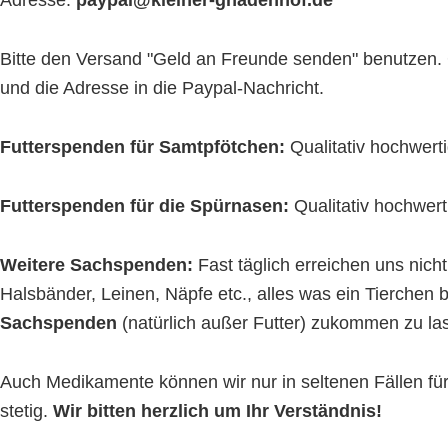
Adresse:
paypal@kleiner-gnadenhof.de
Bitte den Versand "Geld an Freunde senden" benutzen. 
und die Adresse in die Paypal-Nachricht.
Futterspenden für Samtpfötchen:
Qualitativ hochwert
Futterspenden für die Spürnasen:
Qualitativ hochwert
Weitere Sachspenden:
Fast täglich erreichen uns nic
Halsbänder, Leinen, Näpfe etc., alles was ein Tierchen 
Sachspenden
(natürlich außer Futter) zukommen zu la
Auch Medikamente können wir nur in seltenen Fällen f
stetig.
Wir bitten herzlich um Ihr Verständnis!