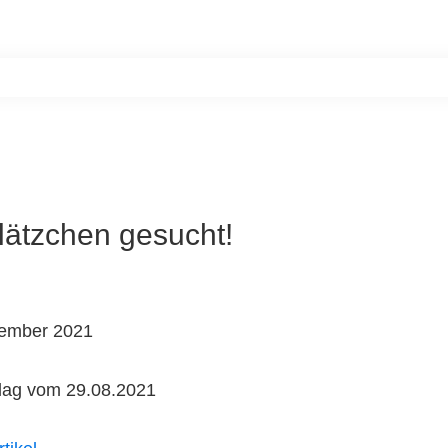
Home
Unsere Bewohner
Aktiv werde
lätzchen gesucht!
tember 2021
rlag vom 29.08.2021