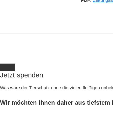
PDF:
Zeitungsar
Jetzt spenden
Was wäre der Tierschutz ohne die vielen fleißigen unb
Wir möchten Ihnen daher aus tiefstem H