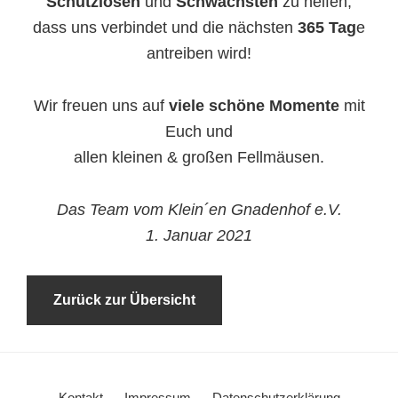
Schutzlosen
und
Schwächsten
zu helfen,
dass uns verbindet und die nächsten
365 Tag
e
antreiben wird!
Wir freuen uns auf
viele schöne Momente
mit
Euch und
allen kleinen & großen Fellmäusen.
Das Team vom Klein´en Gnadenhof e.V.
1. Januar 2021
Zurück zur Übersicht
Kontakt
Impressum
Datenschutzerklärung