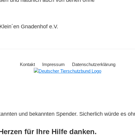
asen und natürlich auch von denen ohne
lein´en Gnadenhof e.V.
Kontakt
Impressum
Datenschutzerklärung
ekannten und bekannten Spender. Sicherlich würde es o
erzen für Ihre Hilfe danken.