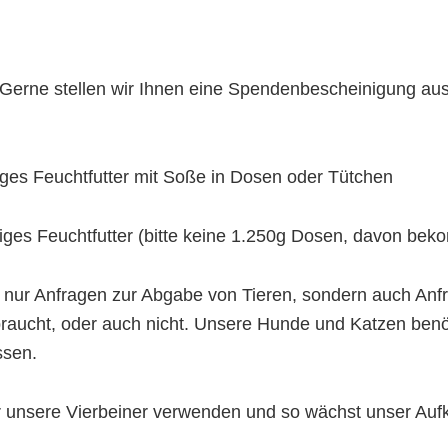
Gerne stellen wir Ihnen eine Spendenbescheinigung aus
iges Feuchtfutter mit Soße in Dosen oder Tütchen
iges Feuchtfutter (bitte keine 1.250g Dosen, davon bek
ht nur Anfragen zur Abgabe von Tieren, sondern auch A
braucht, oder auch nicht. Unsere Hunde und Katzen benöti
ssen.
ür unsere Vierbeiner verwenden und so wächst unser A