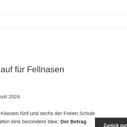
Home
Unsere Bewohner
Aktiv werde
auf für Fellnasen
ust 2024
 Klassen fünf und sechs der Freien Schule
atten eine besondere Idee:
Der Betrag
Zurück zur