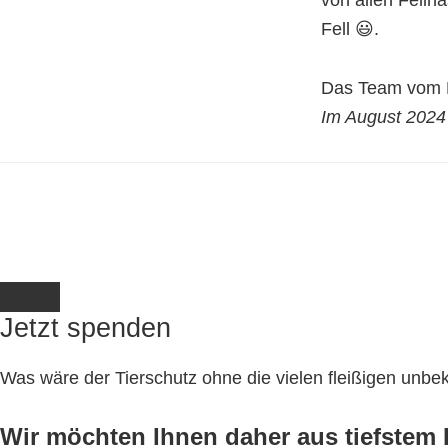
von allen Felln
Fell 😃.
Das Team vom K
Im August 2024
Jetzt spenden
Was wäre der Tierschutz ohne die vielen fleißigen unb
Wir möchten Ihnen daher aus tiefstem H