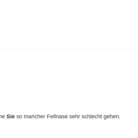
hne
Sie
so mancher Fellnase sehr schlecht gehen.