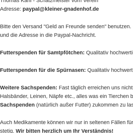
Thomas Kahl - Schatzmeister vom Verein
Adresse:
paypal@kleiner-gnadenhof.de
Bitte den Versand "Geld an Freunde senden" benutzen. 
und die Adresse in die Paypal-Nachricht.
Futterspenden für Samtpfötchen:
Qualitativ hochwert
Futterspenden für die Spürnasen:
Qualitativ hochwert
Weitere Sachspenden:
Fast täglich erreichen uns nic
Halsbänder, Leinen, Näpfe etc., alles was ein Tierchen 
Sachspenden
(natürlich außer Futter) zukommen zu la
Auch Medikamente können wir nur in seltenen Fällen f
stetig.
Wir bitten herzlich um Ihr Verständnis!