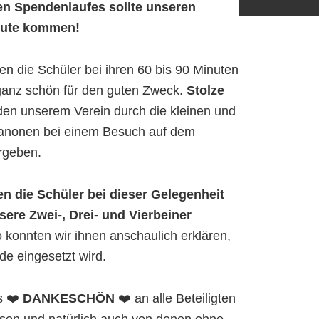
en Spendenlaufes sollte unseren
Gute kommen!
en die Schüler bei ihren 60 bis 90 Minuten
ganz schön für den guten Zweck.
Stolze
en unserem Verein durch die kleinen und
anonen bei einem Besuch auf dem
rgeben.
ten die Schüler bei dieser Gelegenheit
sere Zwei-, Drei- und Vierbeiner
konnten wir ihnen anschaulich erklären,
de eingesetzt wird.
s ❤️
DANKESCHÖN
❤️ an alle Beteiligten