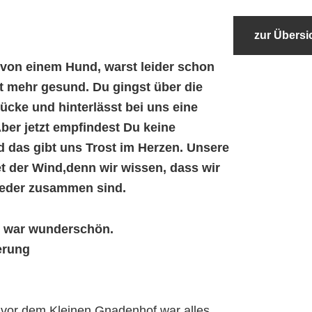
zur Übersi
 von einem Hund, warst leider schon
ht mehr gesund.
Du gingst über die
cke und hinterlässt bei uns eine
ber jetzt empfindest Du keine
das gibt uns Trost im Herzen.
Unsere
t der Wind,denn wir wissen, dass wir
eder zusammen sind.
ir war wunderschön.
nerung
 vor dem Kleinen Gnadenhof war alles