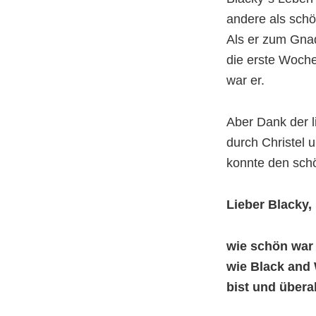
andere als schö
Als er zum Gna
die erste Woche
war er.
Aber Dank der 
durch Christel 
konnte den sch
Lieber Blacky,
wie schön war 
wie Black and 
bist und überal