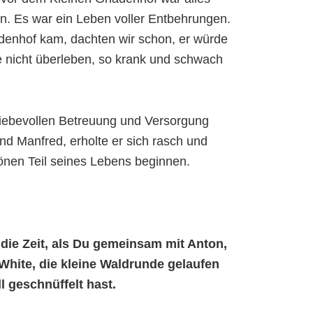
n. Es war ein Leben voller Entbehrungen.
denhof kam, dachten wir schon, er würde
 nicht überleben, so krank und schwach
liebevollen Betreuung und Versorgung
und Manfred, erholte er sich rasch und
önen Teil seines Lebens beginnen.
die Zeit, als Du gemeinsam mit Anton,
White, die kleine Waldrunde gelaufen
l geschnüffelt hast.