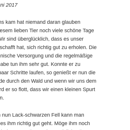
uni 2017
uns kam hat niemand daran glauben
esem lieben Tier noch viele schöne Tage
Wir sind überglücklich, dass es unser
afft hat, sich richtig gut zu erholen. Die
inische Versorgung und die regelmäßige
be tun ihm sehr gut. Konnte er zu
aar Schritte laufen, so genießt er nun die
nde durch den Wald und wenn wir uns dem
 er so flott, dass wir einen kleinen Spurt
n.
 nun Lack-schwarzen Fell kann man
es ihm richtig gut geht. Möge ihm noch