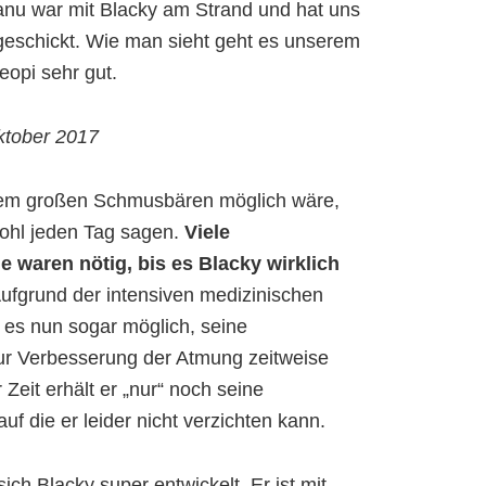
anu war mit Blacky am Strand und hat uns
 geschickt. Wie man sieht geht es unserem
opi sehr gut.
ktober 2017
em großen Schmusbären möglich wäre,
wohl jeden Tag sagen.
Viele
e waren nötig, bis es Blacky wirklich
ufgrund der intensiven medizinischen
es nun sogar möglich, seine
r Verbesserung der Atmung zeitweise
Zeit erhält er „nur“ noch seine
uf die er leider nicht verzichten kann.
ich Blacky super entwickelt. Er ist mit