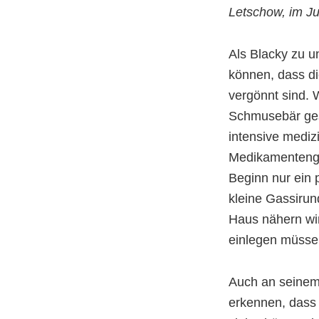
Letschow, im J
Als Blacky zu 
können, dass di
vergönnt sind. 
Schmusebär gesch
intensive mediz
Medikamentenga
Beginn nur ein p
kleine Gassiru
Haus nähern wird
einlegen müsse
Auch an seinem
erkennen, dass 