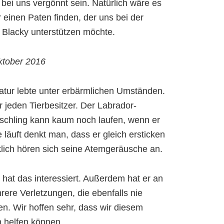
 bei uns vergönnt sein. Natürlich wäre es
 einen Paten finden, der uns bei der
 Blacky unterstützen möchte.
ktober 2016
tur lebte unter erbärmlichen Umständen.
r jeden Tierbesitzer. Der Labrador-
schling kann kaum noch laufen, wenn er
e läuft denkt man, dass er gleich ersticken
klich hören sich seine Atemgeräusche an.
at das interessiert. Außerdem hat er an
ere Verletzungen, die ebenfalls nie
n. Wir hoffen sehr, dass wir diesem
 helfen können.