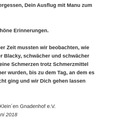
vergessen, Dein Ausflug mit Manu zum
chöne Erinnerungen.
ger Zeit mussten wir beobachten, wie
ber Blacky, schwächer und schwächer
eine Schmerzen trotz Schmerzmittel
er wurden, bis zu dem Tag, an dem es
cht ging und wir Dich gehen lassen
lein´en Gnadenhof e.V.
uni 2018