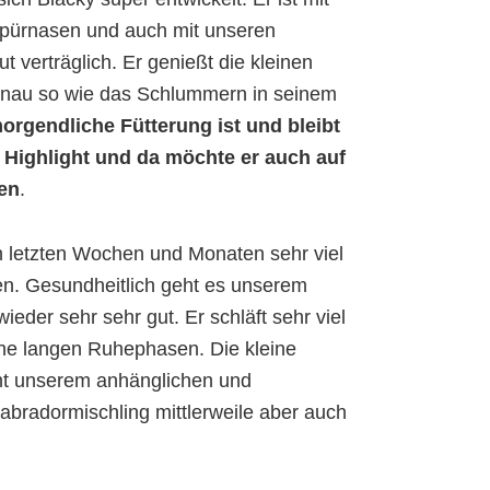
Spürnasen und auch mit unseren
t verträglich. Er genießt die kleinen
nau so wie das Schlummern in seinem
orgendliche Fütterung ist und bleibt
n Highlight und da möchte er auch auf
len
.
en letzten Wochen und Monaten sehr viel
en. Gesundheitlich geht es unserem
eder sehr sehr gut. Er schläft sehr viel
ine langen Ruhephasen. Die kleine
ht unserem anhänglichen und
bradormischling mittlerweile aber auch